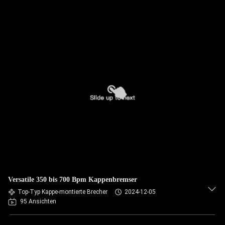
Versatile 350 bis 700 Bpm Kappenbremser
Top-Typ Kappe-montierte Brecher
2024-12-05
95 Ansichten