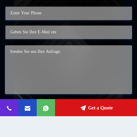
Get a Quote
Einreichungen