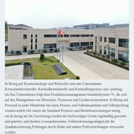
In Bezug auf Kerntechnologie und Rohstoffe setzt das Unternehmen
Kernzylinderrohstoffe, Kernkolbenrohstoffe und Kernkolbenprozess und -prüfung
ein.Das Unternehmen folgt dem Produktionsmanagement-Standardsystem 7S, die sich
auf das Management von Menschen, Prozessen und Geräten konzentriert. In Bezug auf
Personal ist jeder Mitarbeiter für einen Prozess und Selbstinspektion und Selbstprüfung
verantwortlich.Wir setzen die Standard-Prozesse und Betriebsanweisungen streng
um.In bezug auf die Ausrüstung werden die hochwertigen Geräte regelmäßig gewartet
und getestet, und direktes Lesespektrometer, Fehlererkennungsanlagen,für die
Qualitätssicherung Prüfungen durch Dritte und andere Prüfvorrichtungen verwendet
werden.