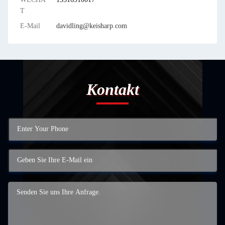
T
E-Mail
davidling@keisharp.com
Kontakt