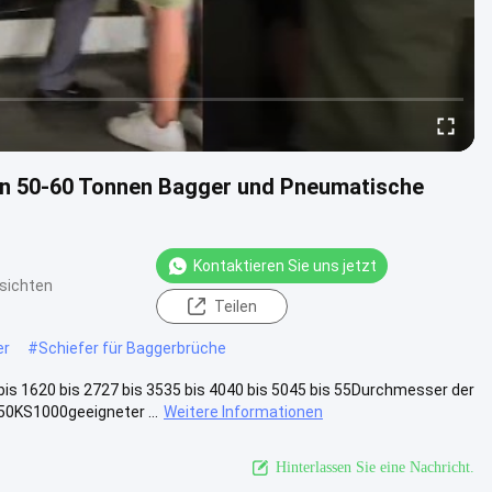
on 50-60 Tonnen Bagger und Pneumatische
Kontaktieren Sie uns jetzt
sichten
Teilen
er
#
Schiefer für Baggerbrüche
1620 bis 2727 bis 3535 bis 4040 bis 5045 bis 55Durchmesser der
KS1000geeigneter ...
Weitere Informationen
Hinterlassen Sie eine Nachricht.