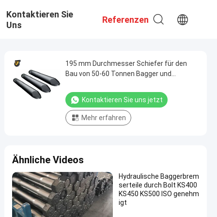
Kontaktieren Sie
Referenzen
Uns
195 mm Durchmesser Schiefer für den
Bau von 50-60 Tonnen Bagger und
Pneumatische Bohrgeräte
Kontaktieren Sie uns jetzt
Mehr erfahren
Ähnliche Videos
Hydraulische Baggerbrem
serteile durch Bolt KS400
KS450 KS500 ISO genehm
igt