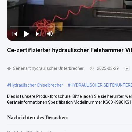
Ce-zertifizierter hydraulischer Felshammer V
Seitenart hydraulischer Unterbrecher
2025-03-29
#
Hydraulischer Chiselbrecher
#
HYDRAULISCHER SEITENUNTER
Dies ist unsere Produktbroschüre. Bitte laden Sie sie herunter, we
Geräteinformationen Spezifikation Modellnummer KS60 KS80 KS10
Nachrichten des Besuchers