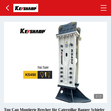
2
/
2
Top Cap Montierte Brecher für Caterpillar Bagger Schiefer