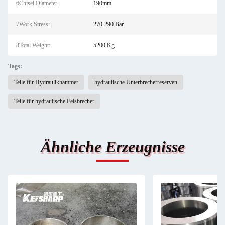
6Chisel Diameter:
190mm
7Work Stress:
270-290 Bar
8Total Weight:
5200 Kg
Tags:
Teile für Hydraulikhammer
hydraulische Unterbrecherreserven
Teile für hydraulische Felsbrecher
Ähnliche Erzeugnisse