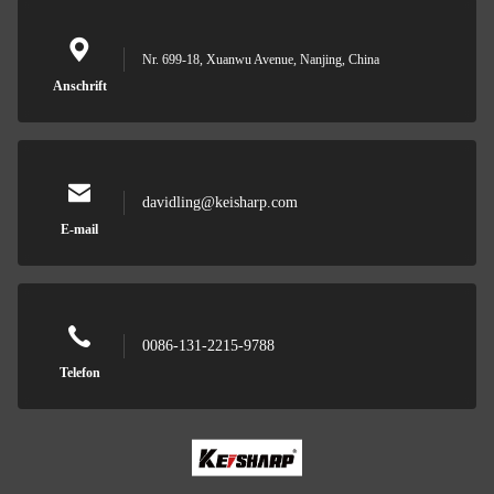
Nr. 699-18, Xuanwu Avenue, Nanjing, China
Anschrift
davidling@keisharp.com
E-mail
0086-131-2215-9788
Telefon