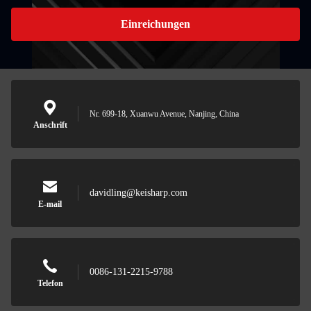
Einreichungen
Nr. 699-18, Xuanwu Avenue, Nanjing, China
Anschrift
davidling@keisharp.com
E-mail
0086-131-2215-9788
Telefon