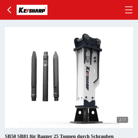
2
/
7
SB50 SB81 für Bagger 25 Tonnen durch Schrauben