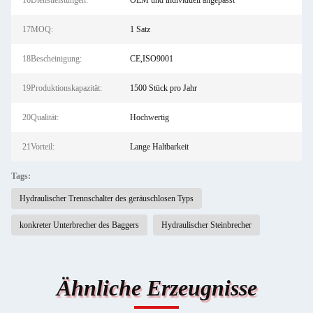
16Dienstleistungen:
OEM und individuell angepasst
17MOQ:
1 Satz
18Bescheinigung:
CE,ISO9001
19Produktionskapazität:
1500 Stück pro Jahr
20Qualität:
Hochwertig
21Vorteil:
Lange Haltbarkeit
Tags:
Hydraulischer Trennschalter des geräuschlosen Typs
konkreter Unterbrecher des Baggers
Hydraulischer Steinbrecher
Ähnliche Erzeugnisse